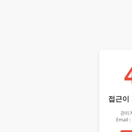
접근이
관리
Email :