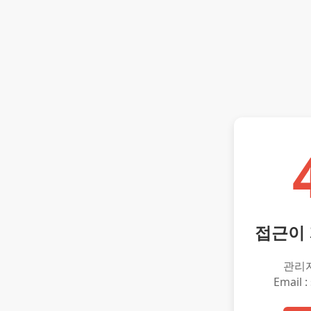
접근이
관리
Email :