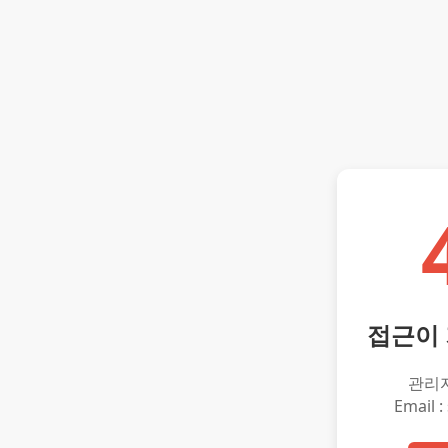
접근이
관리
Email :