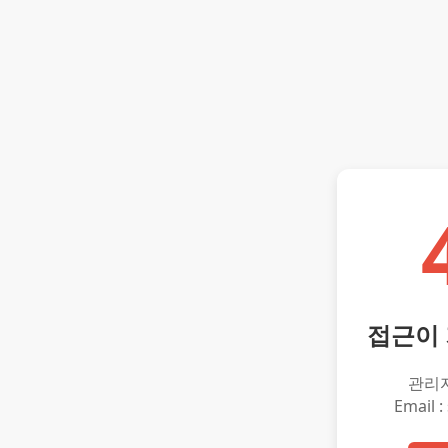
접근이
관리
Email :