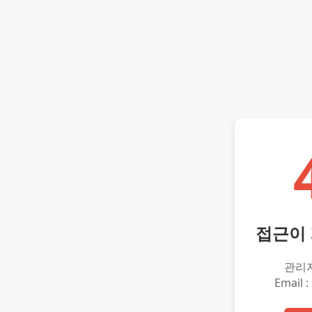
접근이
관리
Email :