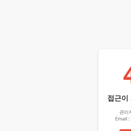
접근이
관리
Email :