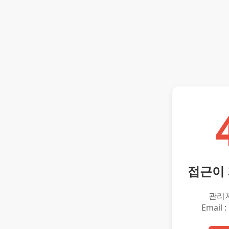
접근이
관리
Email :