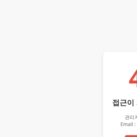
접근이
관리
Email :