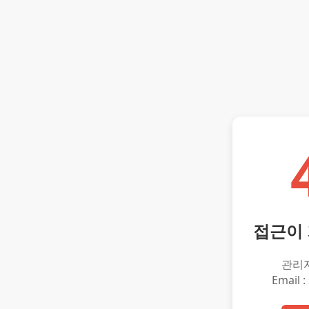
접근이
관리
Email :