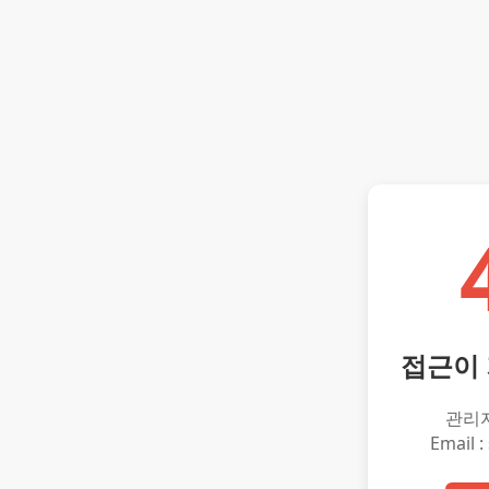
접근이
관리
Email :