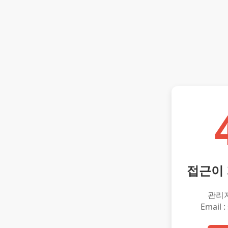
접근이
관리
Email :