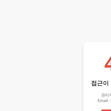
접근이
관리
Email :