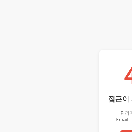
접근이
관리
Email :