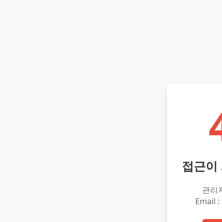
접근이
관리
Email :