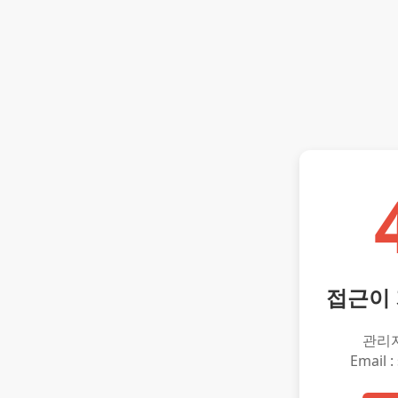
접근이
관리
Email :