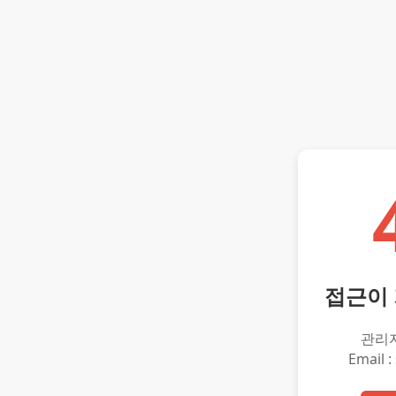
접근이
관리
Email :