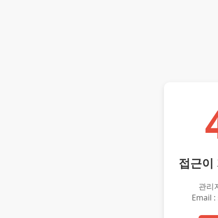
접근이
관리
Email :