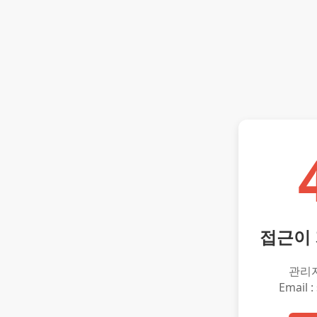
접근이
관리
Email :