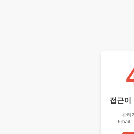
접근이
관리
Email :