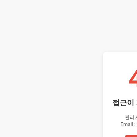
접근이
관리
Email :