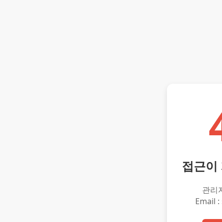
접근이
관리
Email :