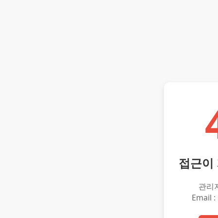
접근이
관리
Email :