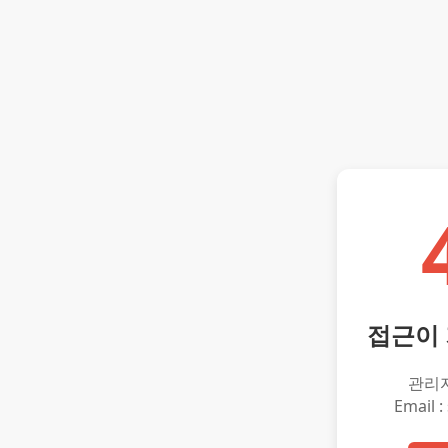
접근이
관리
Email :