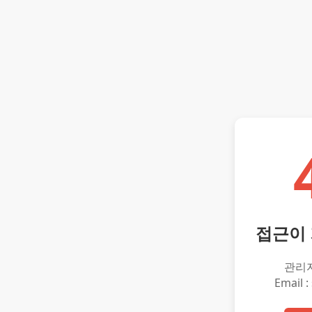
접근이
관리
Email :