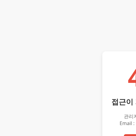
접근이
관리
Email :