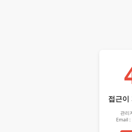
접근이
관리
Email :