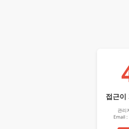
접근이
관리
Email :