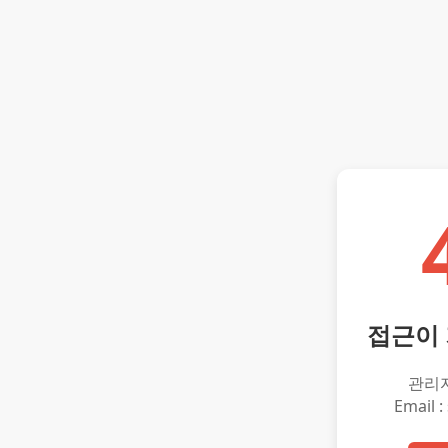
접근이
관리
Email :