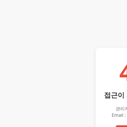
접근이
관리
Email :