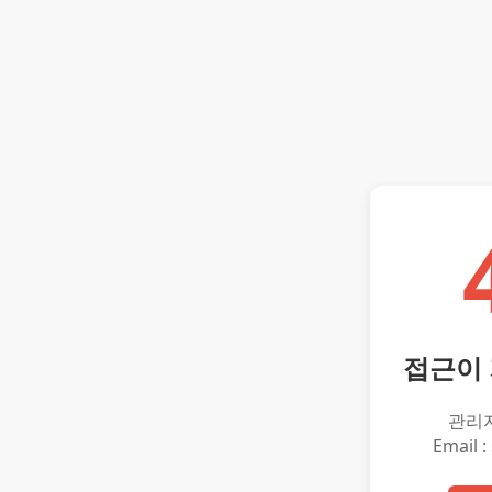
접근이
관리
Email :