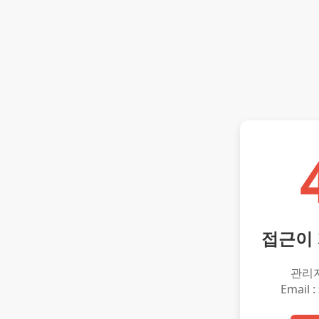
접근이
관리
Email :