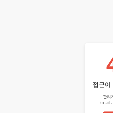
접근이
관리
Email :