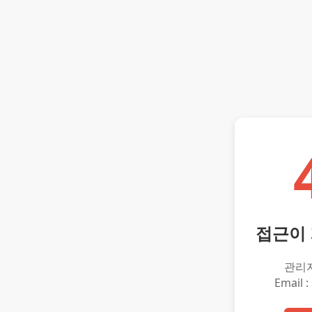
접근이
관리
Email :