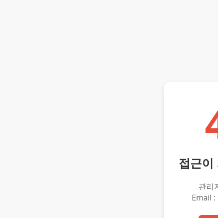
접근이
관리
Email :