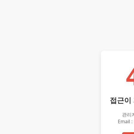
접근이
관리
Email :