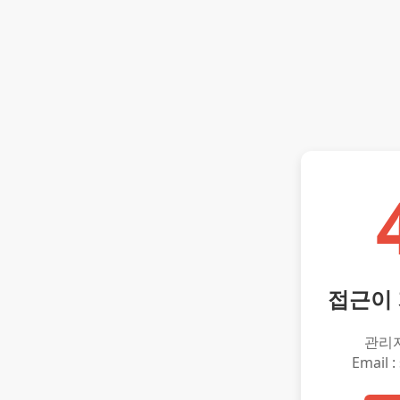
접근이
관리
Email :