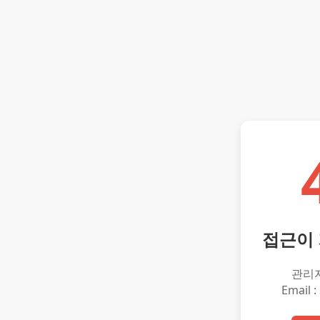
접근이
관리
Email :