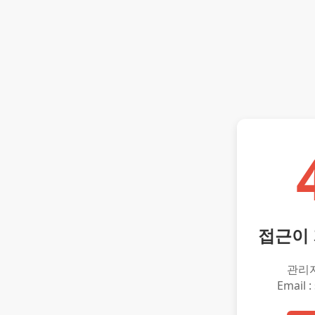
접근이
관리
Email :