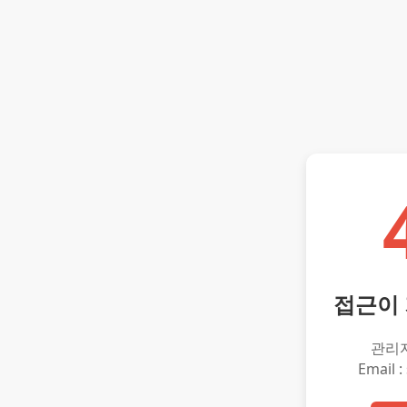
접근이
관리
Email :