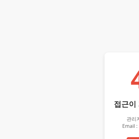
접근이
관리
Email :