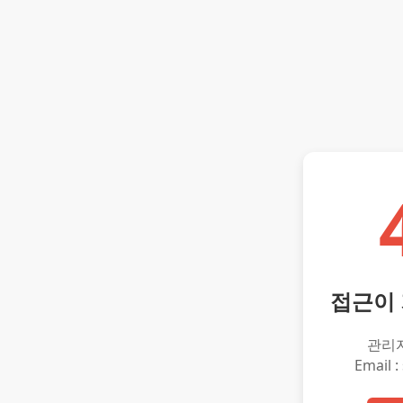
접근이
관리
Email :