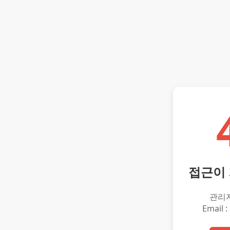
접근이
관리
Email :