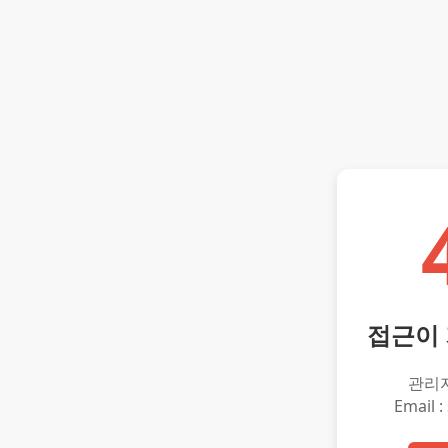
접근이
관리
Email :