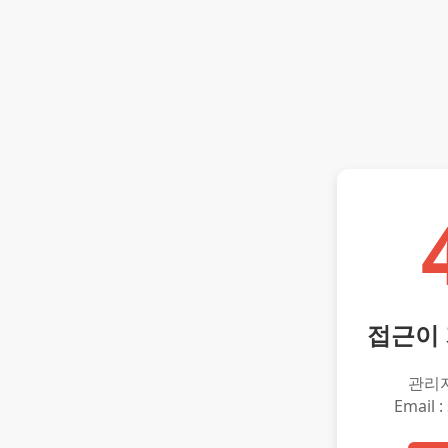
접근이
관리
Email :