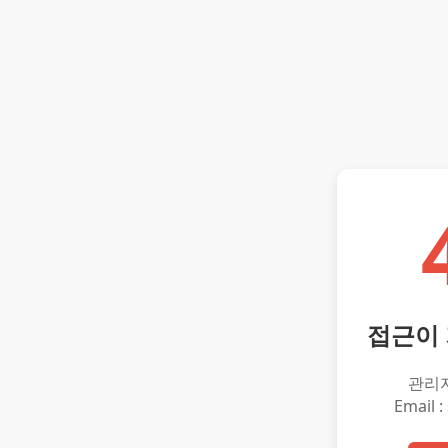
접근이
관리
Email :