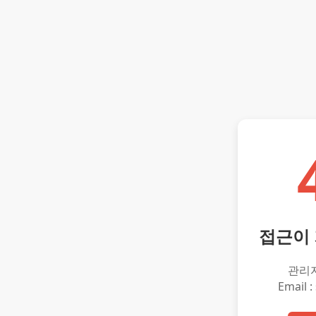
접근이
관리
Email :