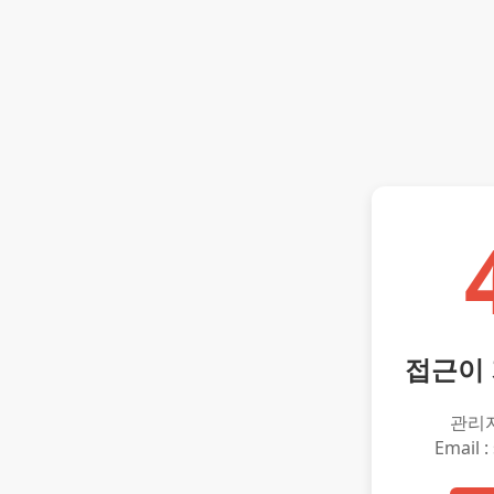
접근이
관리
Email :