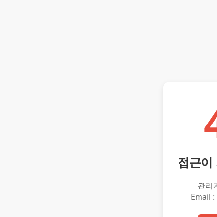
접근이
관리
Email :