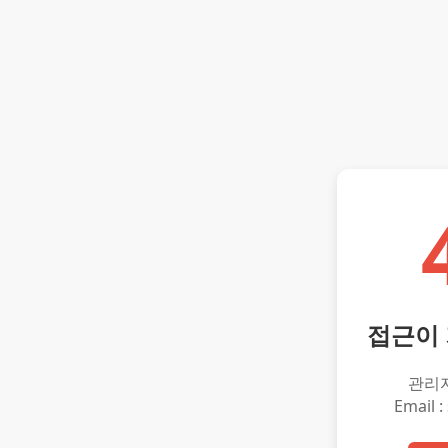
접근이
관리
Email :