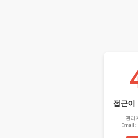
접근이
관리
Email :